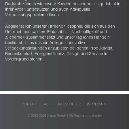
Dadurch können wir unsere Kunden besonders zielgerichtet in
ihrer Arbeit unterstützen und auch individuelle
Verpackungsprobleme lösen.
Abgeleitet von unserer Firmenphilosophie, die sich aus den
Unternehmenswerten ‚Einfachheit’, ‚Nachhaltigkeit’ und
‚Sicherheit’ zusammensetzt und unser tägliches Handeln
bestimmt, ist es uns ein Anliegen innovative
Verpackungslösungen anzubieten bei denen Produktivität,
Bedienkomfort, Energieeffizienz, Design und Service im
Vordergrund stehen.
KONTAKT
AGB
DATENSCHUTZ
IMPRESSUM
© 2019-2026 | hawo GmbH | Alle Rechte vorbehalten