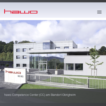
springe zum Hauptinhalt
hawo Competence Center (CC) am Standort Obrigheim