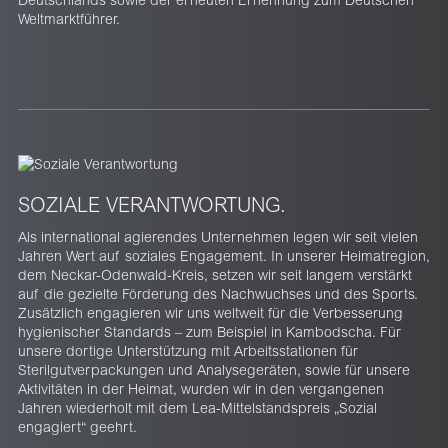
Deutschlands sowie der erneuten Ernennung zum Deutschen
Weltmarktführer.
SOZIALE VERANTWORTUNG.
Als international agierendes Unternehmen legen wir seit vielen
Jahren Wert auf soziales Engagement. In unserer Heimatregion,
dem Neckar-Odenwald-Kreis, setzen wir seit langem verstärkt
auf die gezielte Förderung des Nachwuchses und des Sports.
Zusätzlich engagieren wir uns weltweit für die Verbesserung
hygienischer Standards – zum Beispiel in Kambodscha. Für
unsere dortige Unterstützung mit Arbeitsstationen für
Sterilgutverpackungen und Analysegeräten, sowie für unsere
Aktivitäten in der Heimat, wurden wir in den vergangenen
Jahren wiederholt mit dem Lea-Mittelstandspreis „Sozial
engagiert“ geehrt.