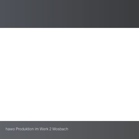
hawo Produktion im Werk 2 Mosbach