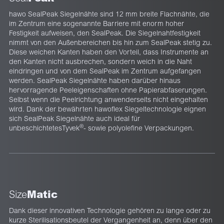
hawo SealPeak Siegelnähte sind 12 mm breite Flachnähte, die
im Zentrum eine sogenannte Barriere mit enorm hoher
Festigkeit aufweisen, den SealPeak. Die Siegelnahtfestigkeit
nimmt von den Außenbereichen bis hin zum SealPeak stetig zu.
Diese weichen Kanten haben den Vorteil, dass Instrumente an
den Kanten nicht ausbrechen, sondern weich in die Naht
eindringen und von dem SealPeak im Zentrum aufgefangen
werden. SealPeak Siegelnähte haben darüber hinaus
hervorragende Peeleigenschaften ohne Papierabfaserungen.
Selbst wenn die Peelrichtung anwenderseits nicht eingehalten
wird. Dank der bewährten hawoflex Siegeltechnologie eignen
sich SealPeak Siegelnähte auch ideal für
®
unbeschichtetesTyvek
- sowie polyolefine Verpackungen.
Matic
Size
Dank dieser innovativen Technologie gehören zu lange oder zu
kurze Sterilisationsbeutel der Vergangenheit an, denn über den