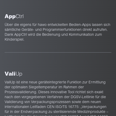
App
Ctrl
Über die eigens für hawo entwickelten Bedien-Apps lassen sich
sämtliche Geräte- und Programmierfunktionen direkt aufrufen.
Dank AppCtrl wird die Bedienung und Kommunikation zum
Kinderspiel.
Vali
Up
ValiUp ist eine neue geräteintegrierte Funktion zur Ermittlung
der optimalen Siegeltemperatur im Rahmen der
Prozessvalidierung. Dieses innovative Tool richtet sich exakt
nach den vorgegebenen Verfahren der DGSV-Leitlinie für die
Validierung von Verpackungsprozessen sowie dem neuen
internationalen Leitfaden CEN ISO/TS 16775: „Verpackungen
für in der Endverpackung zu sterilisierende Medizinprodukte –