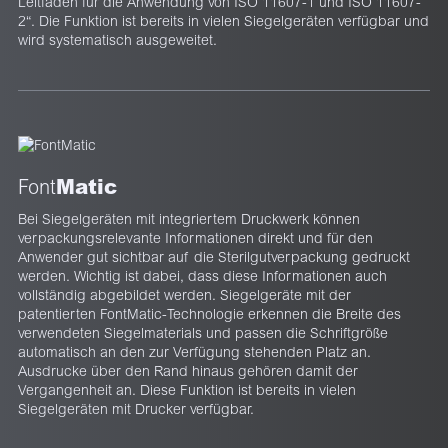
Leitfaden für die Anwendung von ISO 11607-1 und ISO 11607-
2“. Die Funktion ist bereits in vielen Siegelgeräten verfügbar und
wird systematisch ausgeweitet.
Matic
Font
Bei Siegelgeräten mit integriertem Druckwerk können
verpackungsrelevante Informationen direkt und für den
Anwender gut sichtbar auf die Sterilgutverpackung gedruckt
werden. Wichtig ist dabei, dass diese Informationen auch
vollständig abgebildet werden. Siegelgeräte mit der
patentierten FontMatic-Technologie erkennen die Breite des
verwendeten Siegelmaterials und passen die Schriftgröße
automatisch an den zur Verfügung stehenden Platz an.
Ausdrucke über den Rand hinaus gehören damit der
Vergangenheit an. Diese Funktion ist bereits in vielen
Siegelgeräten mit Drucker verfügbar.