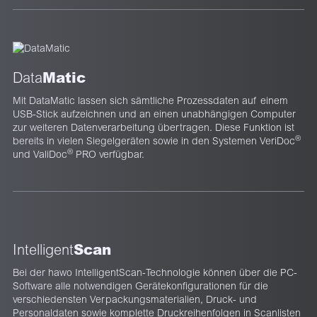
Matic
Data
Mit DataMatic lassen sich sämtliche Prozessdaten auf einem
USB-Stick aufzeichnen und an einen unabhängigen Computer
zur weiteren Datenverarbeitung übertragen. Diese Funktion ist
®
bereits in vielen Siegelgeräten sowie in den Systemen VeriDoc
®
und ValiDoc
PRO verfügbar.
Scan
Intelligent
Bei der hawo IntelligentScan-Technologie können über die PC-
Software alle notwendigen Gerätekonfigurationen für die
verschiedensten Verpackungsmaterialien, Druck- und
Personaldaten sowie komplette Druckreihenfolgen in Scanlisten