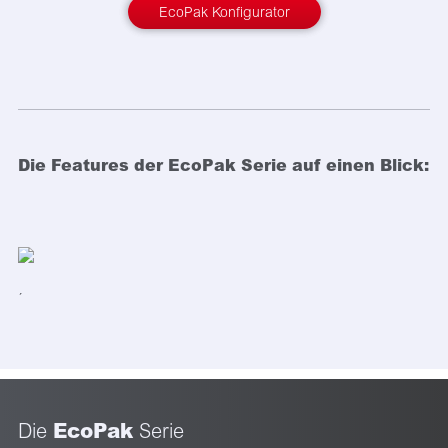
EcoPak Konfigurator
Die Features der EcoPak Serie auf einen Blick:
´
EcoPak
Die
Serie