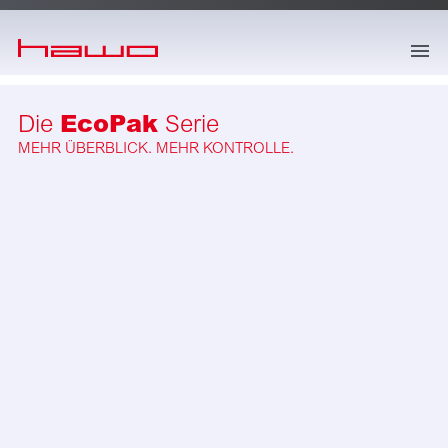
springe zum Hauptinhalt
EcoPak
Die
Serie
MEHR ÜBERBLICK. MEHR KONTROLLE.