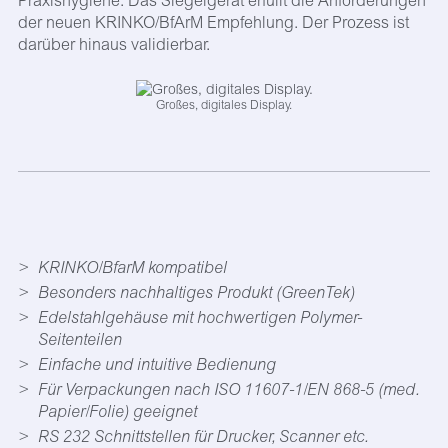
Praxishygiene. Das Siegelgerät erfüllt die Anforderungen
der neuen KRINKO/BfArM Empfehlung. Der Prozess ist
darüber hinaus validierbar.
Großes, digitales Display.
KRINKO/BfarM kompatibel
Besonders nachhaltiges Produkt (GreenTek)
Edelstahlgehäuse mit hochwertigen Polymer-
Seitenteilen
Einfache und intuitive Bedienung
Für Verpackungen nach ISO 11607-1/EN 868-5 (med.
Papier/Folie) geeignet
RS 232 Schnittstellen für Drucker, Scanner etc.