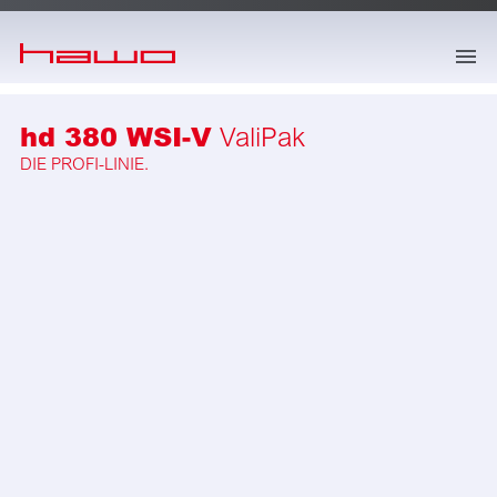
springe zum Hauptinhalt
hd 380 WSI-V
ValiPak
DIE PROFI-LINIE.